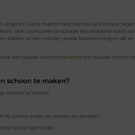
et vergeten. Deze matten beschermen je interieur tege
laderen. Ook voorkomen ze schade (bijvoorbeeld roest) aa
den, bieden ze een minder goede bescherming en als ze
k naar een goede
automattenshop
om nieuwe matten t
en schoon te maken?
ijk schoon te maken:
ief de ruimte onder de stoelen en pedalen;
ild reinigingsmiddel;