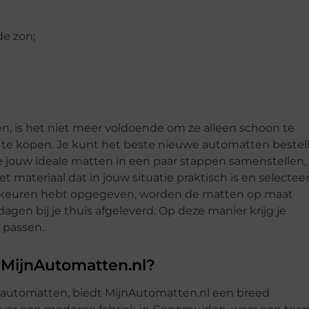
de zon;
n, is het niet meer voldoende om ze alleen schoon te
te kopen. Je kunt het beste nieuwe automatten bestel
e jouw ideale matten in een paar stappen samenstellen,
het materiaal dat in jouw situatie praktisch is en selectee
 voorkeuren hebt opgegeven, worden de matten op maat
gen bij je thuis afgeleverd. Op deze manier krijg je
 passen.
MijnAutomatten.nl?
n automatten, biedt MijnAutomatten.nl een breed