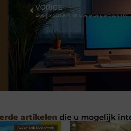
VORIGE
Eigen moestuin met bloeiende plantjes en bomen
erde artikelen
die u mogelijk int
ALGEMENE KOOPWAAR