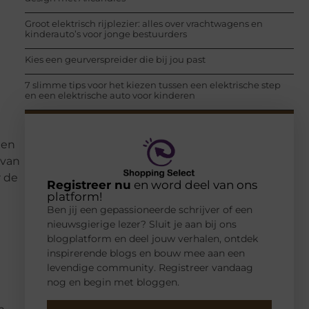
Groot elektrisch rijplezier: alles over vrachtwagens en
kinderauto’s voor jonge bestuurders
Kies een geurverspreider die bij jou past
7 slimme tips voor het kiezen tussen een elektrische step
en een elektrische auto voor kinderen
len
 van
r de
Registreer nu
en word deel van ons
platform!
Ben jij een gepassioneerde schrijver of een
nieuwsgierige lezer? Sluit je aan bij ons
blogplatform en deel jouw verhalen, ontdek
inspirerende blogs en bouw mee aan een
levendige community. Registreer vandaag
nog en begin met bloggen.