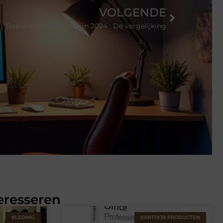
VOLGENDE
Beste mountainbikes in 2024 : De vergelijking
eresseren
KLEDING
KANTOOR PRODUCTEN