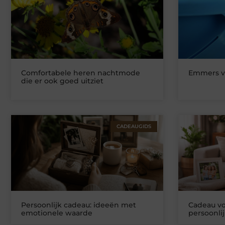
Comfortabele heren nachtmode
Emmers v
die er ook goed uitziet
CADEAUGIDS
Persoonlijk cadeau: ideeën met
Cadeau v
emotionele waarde
persoonli