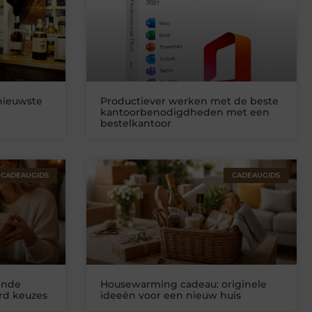
nieuwste
Productiever werken met de beste
kantoorbenodigdheden met een
bestelkantoor
CADEAUGIDS
CADEAUGIDS
ende
Housewarming cadeau: originele
rd keuzes
ideeën voor een nieuw huis