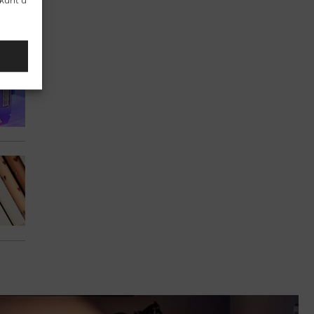
 kunt u