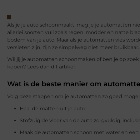
Als je je auto schoonmaakt, mag je je automatten ni
allerlei soorten vuil zoals regen, modder en natte b
bodem van je auto. Maar als je automatten vies wor
versleten zijn, zijn ze simpelweg niet meer bruikbaar.
Wil jij je automatten schoonmaken of ben je op zoe
kopen? Lees dan dit artikel.
Wat is de beste manier om automatt
Volg deze stappen om je automatten zo goed mogel
Haal de matten uit je auto;
Stofzuig de vloer van de auto zorgvuldig, inclus
Maak de automatten schoon met water en een m