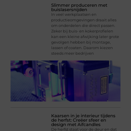
Slimmer produceren met
buislasersnijden
In veel werkplaatsen en
productieomgevingen draait alles
om onderdelen die direct passen.
Zeker bij buis- en kokerprofielen
kan een kleine afwijking later grote
gevolgen hebben bij montage,
lassen of coaten. Daarom kiezen
steeds meer bedrijven
Kaarsen in je interieur tijdens
de herfst: Creëer sfeer en
design met Aifcandles
De herfst staat voor de deur en dat