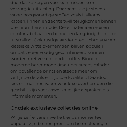
doordat ze zorgen voor een moderne en
verzorgde uitstraling. Daarnaast zie je steeds
vaker hoogwaardige stoffen zoals Italiaans
katoen, linnen en zachte twill terugkomen binnen
premium herenmode. Deze materialen voelen
comfortabel aan en behouden langdurig hun luxe
uitstraling. Ook rustige aardetinten, lichtblauw en
klassieke witte overhemden blijven populair
omdat ze eenvoudig gecombineerd kunnen
worden met verschillende outfits. Binnen
moderne herenmode draait het steeds minder
om opvallende prints en steeds meer om
verfijnde details en tijdloze kwaliteit. Daardoor
kiezen mannen vaker voor luxe overhemden die
geschikt zijn voor zowel zakelijke afspraken als
informele momenten.
Ontdek exclusieve collecties online
Wil je zelf ervaren welke trends momenteel
populair zijn binnen premium herenkleding in