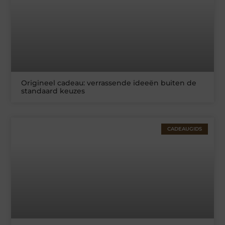
Origineel cadeau: verrassende ideeën buiten de
standaard keuzes
CADEAUGIDS