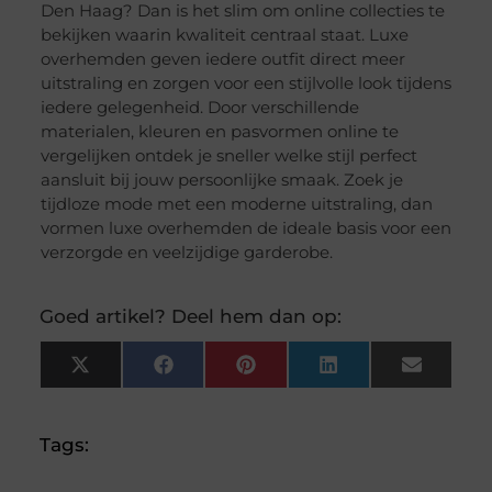
Den Haag? Dan is het slim om online collecties te
bekijken waarin kwaliteit centraal staat. Luxe
overhemden geven iedere outfit direct meer
uitstraling en zorgen voor een stijlvolle look tijdens
iedere gelegenheid. Door verschillende
materialen, kleuren en pasvormen online te
vergelijken ontdek je sneller welke stijl perfect
aansluit bij jouw persoonlijke smaak. Zoek je
tijdloze mode met een moderne uitstraling, dan
vormen luxe overhemden de ideale basis voor een
verzorgde en veelzijdige garderobe.
Goed artikel? Deel hem dan op:
X
Facebook
Pinterest
LinkedIn
Email
(Twitter)
Tags: