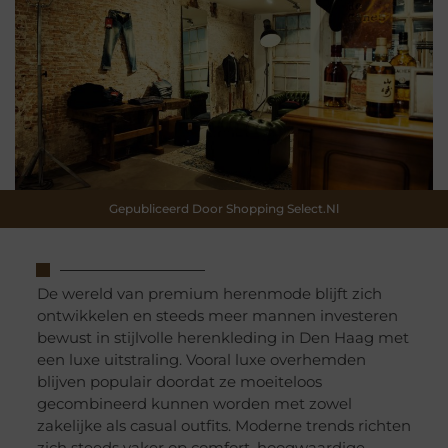
Gepubliceerd Door Shopping Select.nl
De wereld van premium herenmode blijft zich
ontwikkelen en steeds meer mannen investeren
bewust in stijlvolle herenkleding in Den Haag met
een luxe uitstraling. Vooral luxe overhemden
blijven populair doordat ze moeiteloos
gecombineerd kunnen worden met zowel
zakelijke als casual outfits. Moderne trends richten
zich steeds vaker op comfort, hoogwaardige