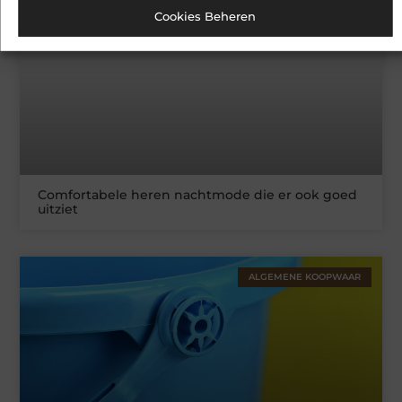
BLOG
Cookies Beheren
Comfortabele heren nachtmode die er ook goed
uitziet
ALGEMENE KOOPWAAR