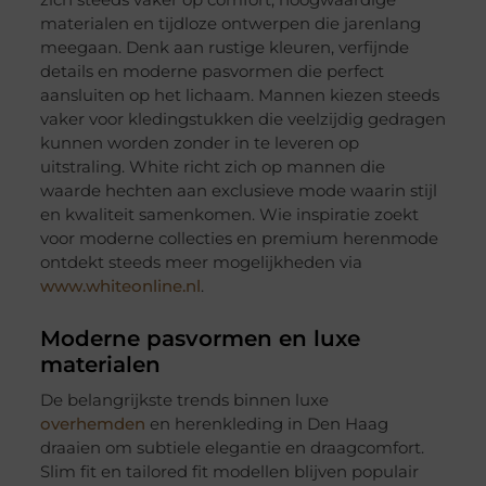
materialen en tijdloze ontwerpen die jarenlang
meegaan. Denk aan rustige kleuren, verfijnde
details en moderne pasvormen die perfect
aansluiten op het lichaam. Mannen kiezen steeds
vaker voor kledingstukken die veelzijdig gedragen
kunnen worden zonder in te leveren op
uitstraling. White richt zich op mannen die
waarde hechten aan exclusieve mode waarin stijl
en kwaliteit samenkomen. Wie inspiratie zoekt
voor moderne collecties en premium herenmode
ontdekt steeds meer mogelijkheden via
www.whiteonline.nl
.
Moderne pasvormen en luxe
materialen
De belangrijkste trends binnen luxe
overhemden
en herenkleding in Den Haag
draaien om subtiele elegantie en draagcomfort.
Slim fit en tailored fit modellen blijven populair