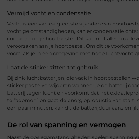
Vermijd vocht en condensatie
Vocht is een van de grootste vijanden van hoortoest
vochtige omstandigheden, kan er condensatie ontstaa
contacten in je hoortoestel. Dit kan niet alleen de l
veroorzaken aan je hoortoestel. Om dit te voorkomen,
vooral als je in een omgeving met hoge luchtvochti
Laat de sticker zitten tot gebruik
Bij zink-luchtbatterijen, die vaak in hoortoestellen
sticker pas te verwijderen wanneer je de batterij da
batterij tegen lucht en voorkomt dat het oxidatieproce
te “ademen” en gaat de energieproductie van start. Als 
een paar minuten, kan dit de batterijduur aanzienlijk
De rol van spanning en vermogen
Naast de opslagomstandigheden spelen spanning en 