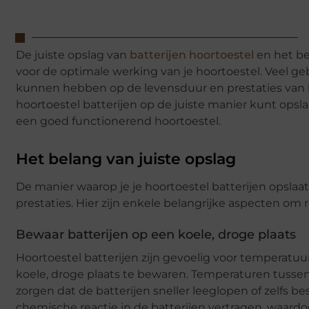
De juiste opslag van
batterijen hoortoestel
en het be
voor de optimale werking van je hoortoestel. Veel ge
kunnen hebben op de levensduur en prestaties van hu
hoortoestel batterijen op de juiste manier kunt ops
een goed functionerend hoortoestel.
Het belang van juiste opslag
De manier waarop je je hoortoestel batterijen opsla
prestaties. Hier zijn enkele belangrijke aspecten om 
Bewaar batterijen op een koele, droge plaats
Hoortoestel batterijen zijn gevoelig voor temperatuu
koele, droge plaats te bewaren. Temperaturen tussen 
zorgen dat de batterijen sneller leeglopen of zelfs
chemische reactie in de batterijen vertragen, waardo