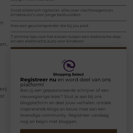
Groot elektrisch rijplezier: alles over vrachtwagens en
kinderauto’s voor jonge bestuurders
an
Kies een geurverspreider die bij jou past
7 slimme tips voor het kiezen tussen een elektrische step
en een elektrische auto voor kinderen
en,
Registreer nu
en word deel van ons
platform!
rij
Ben jij een gepassioneerde schrijver of een
or
nieuwsgierige lezer? Sluit je aan bij ons
blogplatform en deel jouw verhalen, ontdek
inspirerende blogs en bouw mee aan een
levendige community. Registreer vandaag
nog en begin met bloggen.