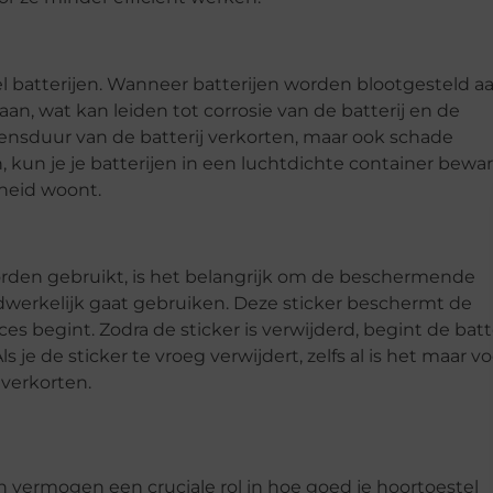
el batterijen. Wanneer batterijen worden blootgesteld a
n, wat kan leiden tot corrosie van de batterij en de
evensduur van de batterij verkorten, maar ook schade
 kun je je batterijen in een luchtdichte container bewar
gheid woont.
 worden gebruikt, is het belangrijk om de beschermende
adwerkelijk gaat gebruiken. Deze sticker beschermt de
s begint. Zodra de sticker is verwijderd, begint de batte
je de sticker te vroeg verwijdert, zelfs al is het maar vo
 verkorten.
vermogen een cruciale rol in hoe goed je hoortoestel