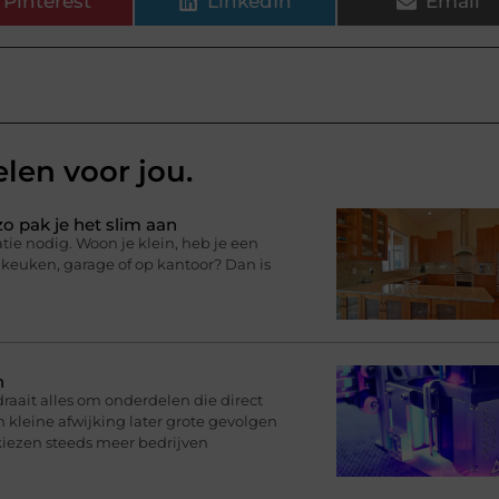
Pinterest
LinkedIn
Email
elen voor jou.
o pak je het slim aan
tie nodig. Woon je klein, heb je een
ijkeuken, garage of op kantoor? Dan is
n
aait alles om onderdelen die direct
n kleine afwijking later grote gevolgen
kiezen steeds meer bedrijven